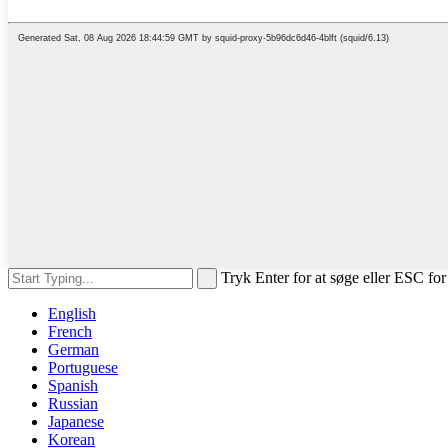
Tryk Enter for at søge eller ESC for
English
French
German
Portuguese
Spanish
Russian
Japanese
Korean