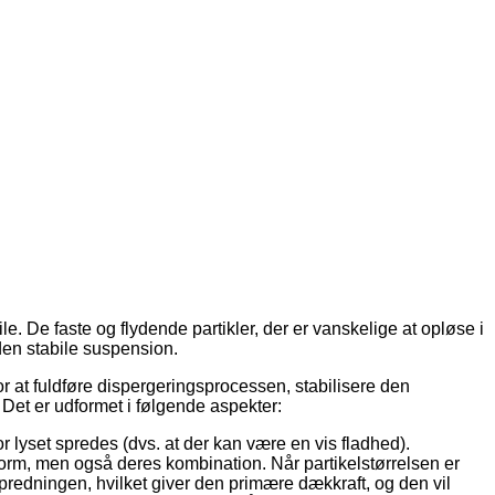
. De faste og flydende partikler, der er vanskelige at opløse i
den stabile suspension.
or at fuldføre dispergeringsprocessen, stabilisere den
et er udformet i følgende aspekter:
 lyset spredes (dvs. at der kan være en vis fladhed).
s form, men også deres kombination. Når partikelstørrelsen er
redningen, hvilket giver den primære dækkraft, og den vil