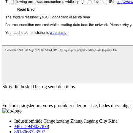
Skriv din besked her og send den til os
For forespørgsler om vores produkter eller prisliste, bedes du venligst 
Industriområde Tangqiaotang Zhang Jiagang City Kina
+86 15949027878
8618068723597