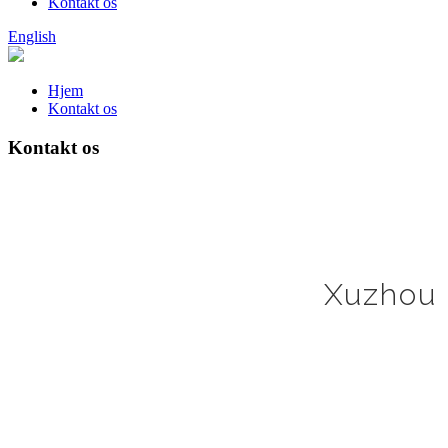
Kontakt os
English
Hjem
Kontakt os
Kontakt os
Xuzhou 