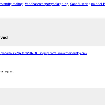
estandig maling
,
Vandbaseret epoxybelægning
,
Sandfikseringsmiddel 